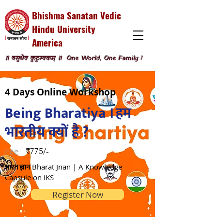
Bhishma Sanatan Vedic
Hindu University
America
॥ वसुधैव कुटुम्बकम् ॥
One World, One Family !
4 Days Online Workshop
Being Bharatiya । हम
भारतीय क्यों है ?
F
ee
₹775/-
भारत ज्ञान
Bharat Jnan | A Knowledge
Capsule on IKS
Register Now