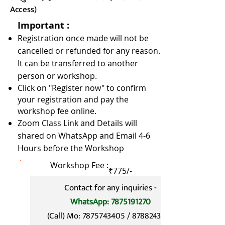
Access)
​Important :
Registration once made will not be
cancelled or refunded for any reason.
It can be transferred to another
person or workshop.
Click on "Register now" to confirm
your registration and pay the
workshop fee online.
Zoom Class Link and Details will
shared on WhatsApp and Email 4-6
Hours before the Workshop
Workshop Fee :
₹775/-
Contact for any inquiries -
Register Now
WhatsApp: 7875191270
(Call) Mo:
7875743405
/
8788243526