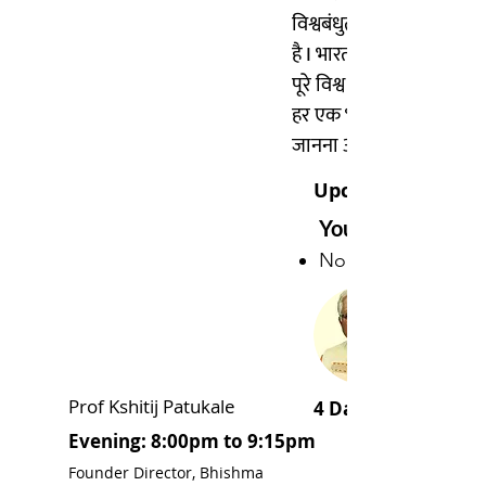
विश्वबंधुत्व और वसुधैव कु
है I भारत की कई सारी विशेष
पूरे विश्व में सिर्फ इसी भूमीप
हर एक भारतीय को भारतीयत्
जानना और इसे समझना बेहद 
Upcoming Batches
Your Instructor
No Latest Batch
Prof Kshitij Patukale
4 Days - 4 Sessions
Evening: 8:00pm to 9:15pm
Founder Director, Bhishma